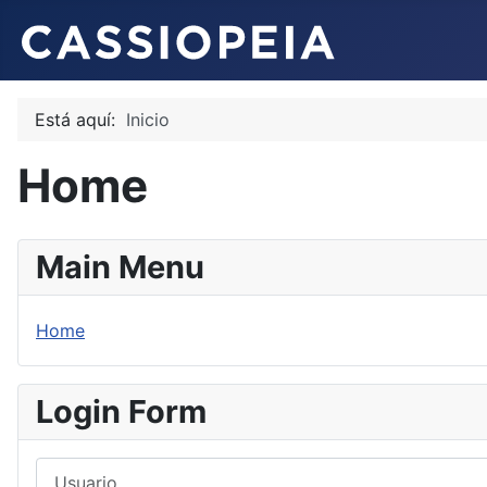
Está aquí:
Inicio
Home
Main Menu
Home
Login Form
Usuario