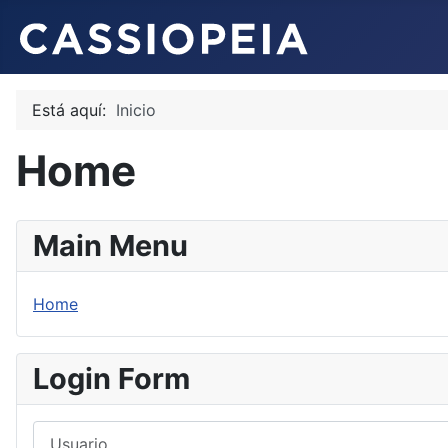
Está aquí:
Inicio
Home
Main Menu
Home
Login Form
Usuario